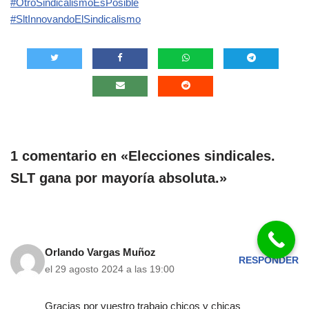
#OtroSindicalismoEsPosible
#SltInnovandoElSindicalismo
1 comentario en «Elecciones sindicales.
SLT gana por mayoría absoluta.»
Orlando Vargas Muñoz
RESPONDER
el 29 agosto 2024 a las 19:00
Gracias por vuestro trabajo chicos y chicas