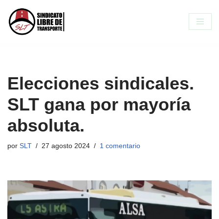
Saltar
al
contenido
Elecciones sindicales.
SLT gana por mayoría
absoluta.
por
SLT
27 agosto 2024
1 comentario