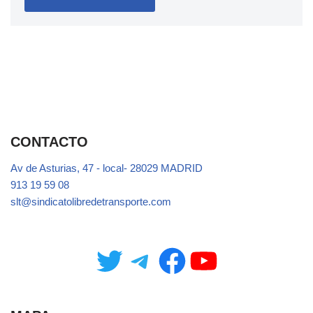
CONTACTO
Av de Asturias, 47 - local- 28029 MADRID
913 19 59 08
slt@sindicatolibredetransporte.com