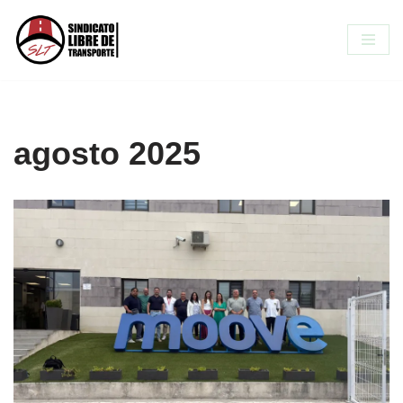
Saltar
al
contenido
agosto 2025