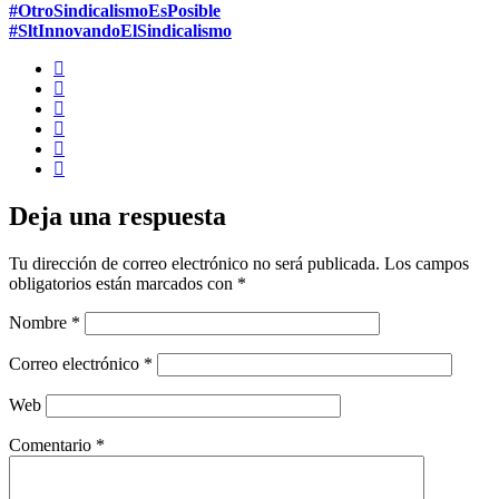
#OtroSindicalismoEsPosible
#SltInnovandoElSindicalismo
Deja una respuesta
Tu dirección de correo electrónico no será publicada.
Los campos
obligatorios están marcados con
*
Nombre
*
Correo electrónico
*
Web
Comentario
*