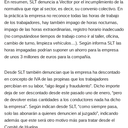
En resumen, SLT denuncia a Vecttor por el incumplimiento de la
normativa que rige al sector, es decir, su convenio colectivo. En
la práctica la empresa no reconoce todas las horas de trabajo
de los trabajadores, hay también impago de horas nocturnas,
impago de las horas extraordinarias, registro horario inadecuado
(no computándose tiempos de trabajo como ir al taller, oficina,
cambio de turno, limpieza vehículos…). Según informa SLT las
horas impagadas podrían suponer un ahorro para la empresa
de unos 3 millones de euros para la compañía.
Desde SLT también denuncian que la empresa ha descontado
en concepto de IVA de las propinas que los trabajadores
percibían en su labor, “algo ilegal y fraudulento”. Dicho importe
deja de ser descontado desde este pasado uno de enero, “pero
de devolver estas cantidades a los conductores nada ha dicho
la empresa”. Según indican desde SLT, “como siempre pasa,
solo las abonarán a quienes denuncien al juzgado”, indicando
además que este será otro motivo más para tratar desde el
Comité de Huelga.