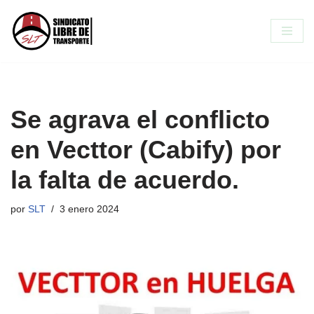
Saltar
al
contenido
Se agrava el conflicto
en Vecttor (Cabify) por
la falta de acuerdo.
por
SLT
3 enero 2024