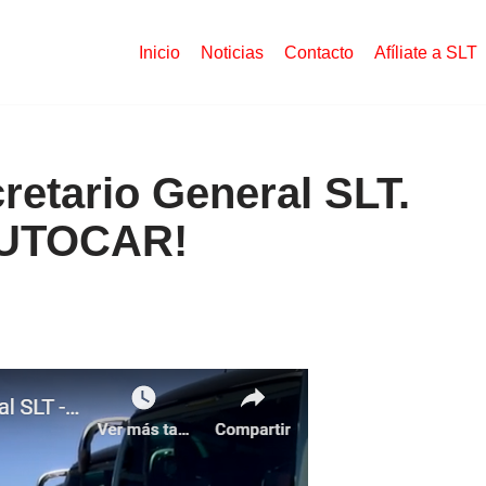
Inicio
Noticias
Contacto
Afíliate a SLT
retario General SLT.
UTOCAR!