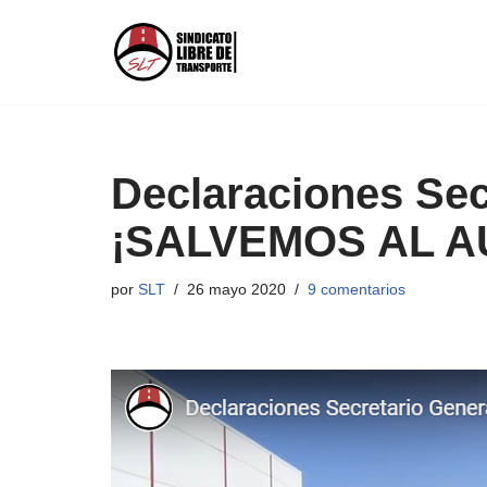
Saltar
al
contenido
Declaraciones Sec
¡SALVEMOS AL A
por
SLT
26 mayo 2020
9 comentarios