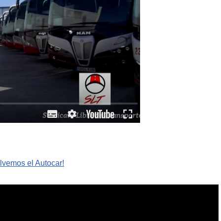
lvemos el Autocar!