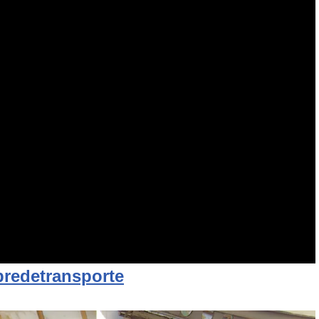
bredetransporte