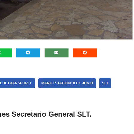
BREDETRANSPORTE
MANIFESTACION10 DE JUNIO
SLT
es Secretario General SLT.