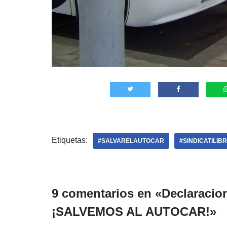
Etiquetas:
#SALVARELAUTOCAR
#SINDICATILI
9 comentarios en «Declaracion
¡SALVEMOS AL AUTOCAR!»