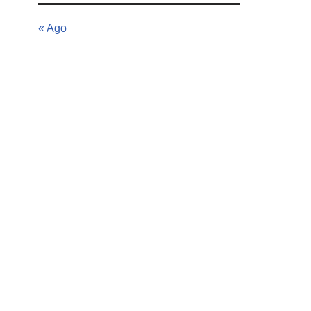
« Ago