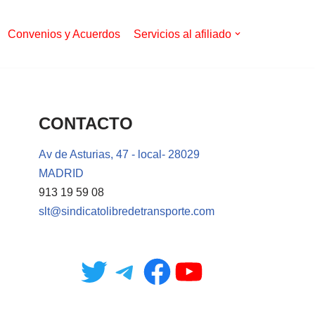
Convenios y Acuerdos
Servicios al afiliado
CONTACTO
Av de Asturias, 47 - local- 28029
MADRID
913 19 59 08
slt@sindicatolibredetransporte.com