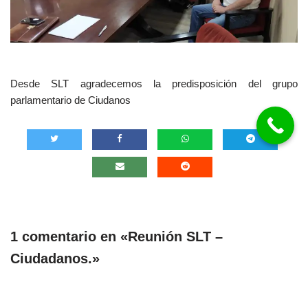
Desde SLT agradecemos la predisposición del grupo
parlamentario de Ciudanos
1 comentario en «Reunión SLT –
Ciudadanos.»