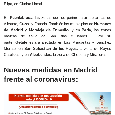
Elipa, en Ciudad Lineal.
En
Fuenlabrada,
las zonas que se perimetrarán serán las de
Alicante, Cuzco y Francia. También los municipios de
Humanes
de Madrid
y
Moraleja de Enmedio
, y en
Parla
, las zonas
básicas de salud de San Blas e Isabel II. Por su
parte,
Getafe
estará afectado en Las Margaritas y Sánchez
Morate; en
San Sebastián de los Reyes
, la zona de Reyes
Católicos; y en
Alcobendas
, la zona de Chopera y Miraflores.
Nuevas medidas en Madrid
frente al coronavirus: