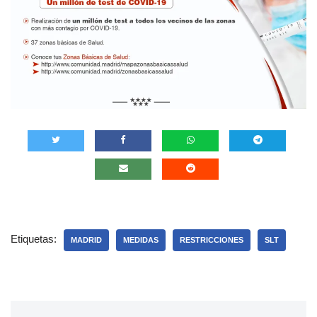
Etiquetas:
MADRID
MEDIDAS
RESTRICCIONES
SLT