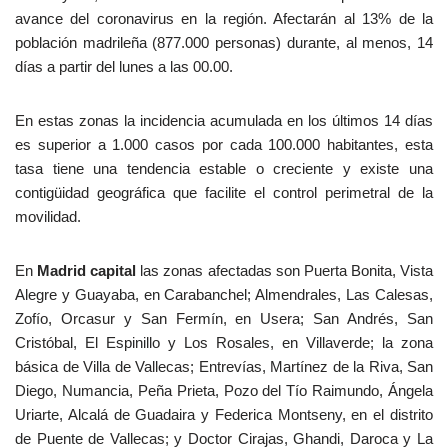
avance del coronavirus en la región. Afectarán al 13% de la
población madrileña (877.000 personas) durante, al menos, 14
días a partir del lunes a las 00.00.
En estas zonas la incidencia acumulada en los últimos 14 días
es superior a 1.000 casos por cada 100.000 habitantes, esta
tasa tiene una tendencia estable o creciente y existe una
contigüidad geográfica que facilite el control perimetral de la
movilidad.
En
Madrid capital
las zonas afectadas son Puerta Bonita, Vista
Alegre y Guayaba, en Carabanchel; Almendrales, Las Calesas,
Zofío, Orcasur y San Fermín, en Usera; San Andrés, San
Cristóbal, El Espinillo y Los Rosales, en Villaverde; la zona
básica de Villa de Vallecas; Entrevías, Martínez de la Riva, San
Diego, Numancia, Peña Prieta, Pozo del Tío Raimundo, Ángela
Uriarte, Alcalá de Guadaira y Federica Montseny, en el distrito
de Puente de Vallecas; y Doctor Cirajas, Ghandi, Daroca y La