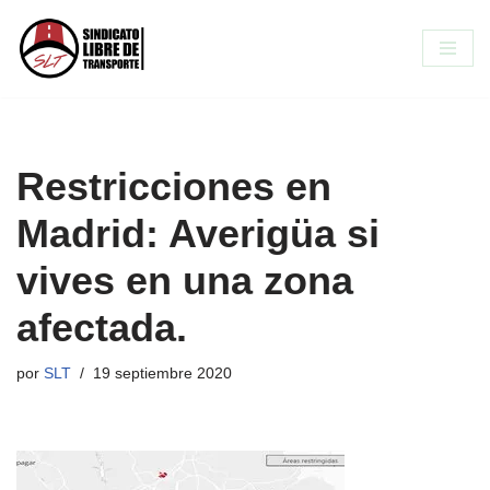
Saltar
al
contenido
Restricciones en
Madrid: Averigüa si
vives en una zona
afectada.
por
SLT
19 septiembre 2020