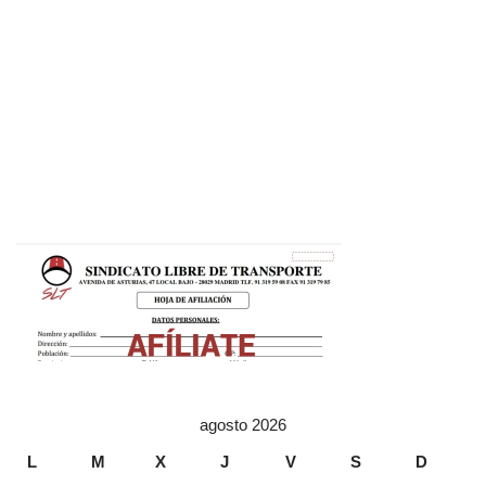
agosto 2026
L
M
X
J
V
S
D