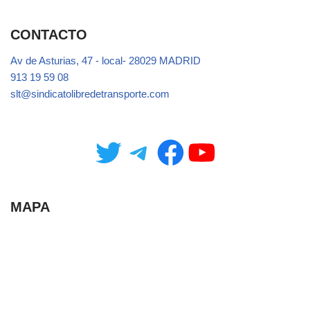
CONTACTO
Av de Asturias, 47 - local- 28029 MADRID
913 19 59 08
slt@sindicatolibredetransporte.com
MAPA