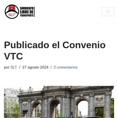
Saltar
al
contenido
Publicado el Convenio
VTC
por
SLT
27 agosto 2024
2 comentarios