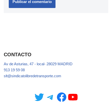
CONTACTO
Av de Asturias, 47 - local- 28029 MADRID
913 19 59 08
slt@sindicatolibredetransporte.com