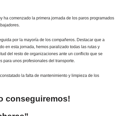
oy ha comenzado la primera jornada de los paros programados
abajadores.
seguida por la mayoría de los compañeros. Destacar que a
ado en esta jornada, hemos paralizado todas las rutas y
itud del resto de organizaciones ante un conflicto que se
s para unos profesionales del transporte.
onstatado la falta de mantenimiento y limpieza de los
o conseguiremos!