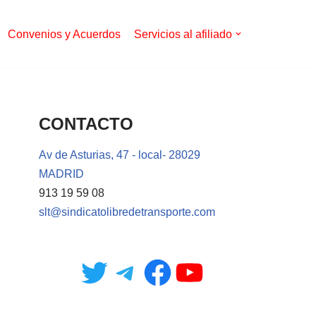
Convenios y Acuerdos
Servicios al afiliado
CONTACTO
Av de Asturias, 47 - local- 28029
MADRID
913 19 59 08
slt@sindicatolibredetransporte.com