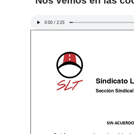
“Nos vemos en las co