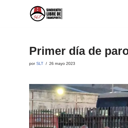
Saltar
al
contenido
Primer día de par
por
SLT
26 mayo 2023