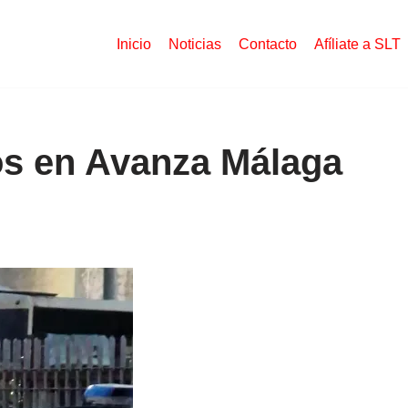
Inicio
Noticias
Contacto
Afíliate a SLT
os en Avanza Málaga