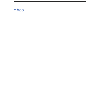
« Ago