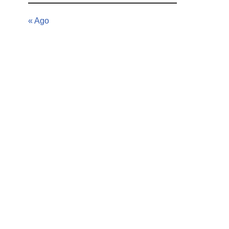
« Ago