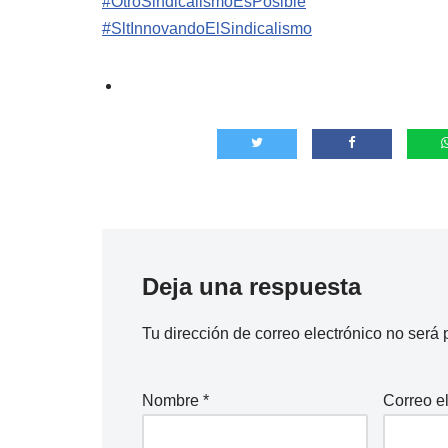
#OtroSindicalismoEsPosible
#SltInnovandoElSindicalismo
Deja una respuesta
Tu dirección de correo electrónico no será 
Nombre
*
Correo e