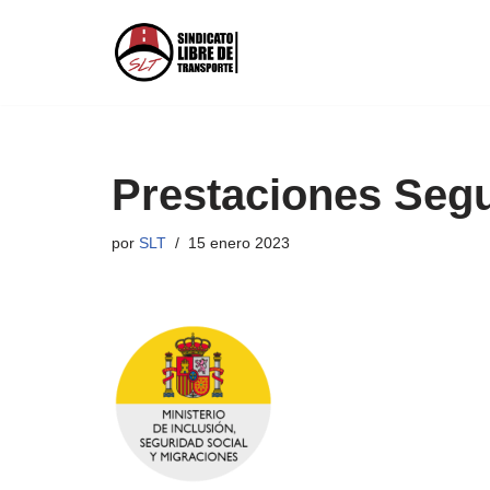
Saltar
al
contenido
Prestaciones Segu
por
SLT
15 enero 2023