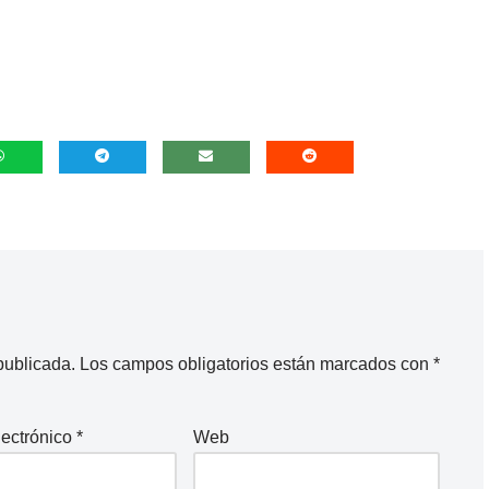
publicada.
Los campos obligatorios están marcados con
*
lectrónico
*
Web