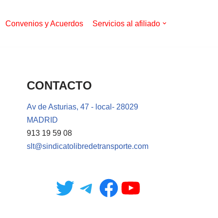
Convenios y Acuerdos
Servicios al afiliado
CONTACTO
Av de Asturias, 47 - local- 28029
MADRID
913 19 59 08
slt@sindicatolibredetransporte.com