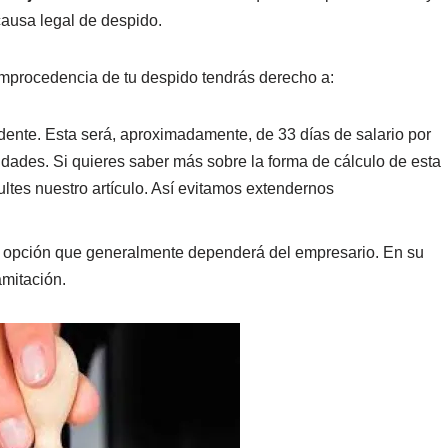
causa legal de despido.
improcedencia de tu despido tendrás derecho a:
ente. Esta será, aproximadamente, de 33 días de salario por
ades. Si quieres saber más sobre la forma de cálculo de esta
tes nuestro artículo. Así evitamos extendernos
na opción que generalmente dependerá del empresario. En su
amitación.