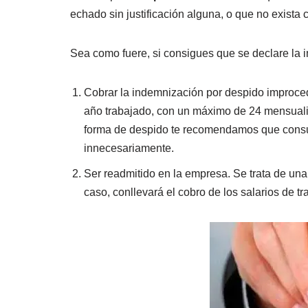
echado sin justificación alguna, o que no exista 
Sea como fuere, si consigues que se declare la 
Cobrar la indemnización por despido improced
año trabajado, con un máximo de 24 mensualid
forma de despido te recomendamos que consul
innecesariamente.
Ser readmitido en la empresa. Se trata de u
caso, conllevará el cobro de los salarios de tr