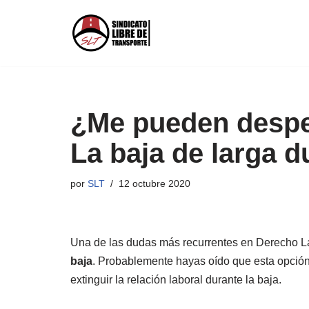
Saltar
al
contenido
¿Me pueden despe
La baja de larga d
por
SLT
12 octubre 2020
Una de las dudas más recurrentes en Derecho Lab
baja
. Probablemente hayas oído que esta opción 
extinguir la relación laboral durante la baja.