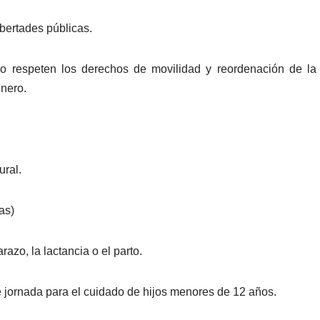
bertades públicas.
o respeten los derechos de movilidad y reordenación de la
énero.
ural.
as)
zo, la lactancia o el parto.
 jornada para el cuidado de hijos menores de 12 años.