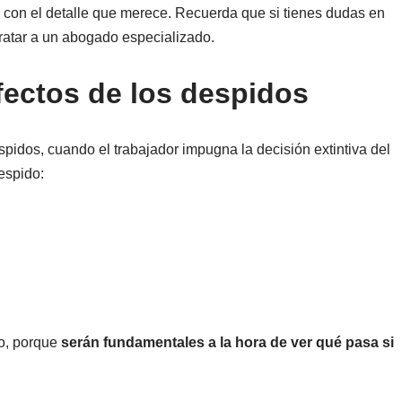
a con el detalle que merece. Recuerda que si tienes dudas en
tratar a un abogado especializado.
fectos de los despidos
pidos, cuando el trabajador impugna la decisión extintiva del
espido:
do, porque
serán fundamentales a la hora de ver qué pasa si