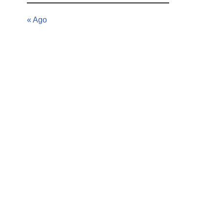
« Ago