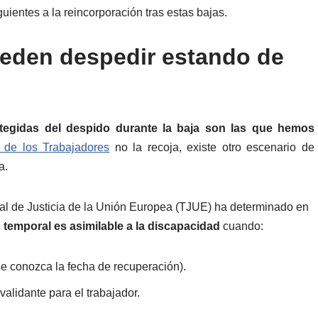
ientes a la reincorporación tras estas bajas.
ueden despedir estando de
tegidas del despido durante la baja son las que hemos
o
de los Trabajadores
no la recoja, existe otro escenario de
a.
unal de Justicia de la Unión Europea (TJUE) ha determinado en
 temporal es asimilable a la discapacidad
cuando:
e conozca la fecha de recuperación).
validante para el trabajador.