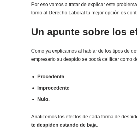
Por eso vamos a tratar de explicar este problem
torno al Derecho Laboral tu mejor opción es con
Un apunte sobre los e
Como ya explicamos al hablar de los tipos de des
empresario su despido se podrá calificar como d
Procedente
.
Improcedente
.
Nulo.
Analicemos los efectos de cada forma de despi
te despiden estando de baja
.