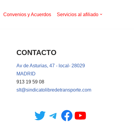
Convenios y Acuerdos
Servicios al afiliado
CONTACTO
Av de Asturias, 47 - local- 28029
MADRID
913 19 59 08
slt@sindicatolibredetransporte.com