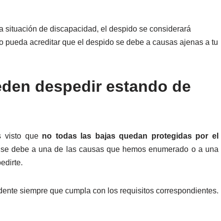
a situación de discapacidad, el despido se considerará
no pueda acreditar que el despido se debe a causas ajenas a tu
eden despedir estando de
s visto que
no todas las bajas quedan protegidas por el
 no se debe a una de las causas que hemos enumerado o a una
edirte.
edente siempre que cumpla con los requisitos correspondientes.