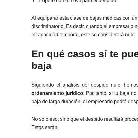
Y opere como móvil para el despido.
Al equiparar esta clase de bajas médicas con un
discriminatorio. Es decir, cuando el empresario 
incapacidad temporal, este se considerará nulo.
En qué casos sí te pu
baja
Siguiendo el análisis del despido nulo, hemo
ordenamiento jurídico
. Por tanto, si tu baja
baja de larga duración, el empresario podrá desp
No solo eso, sino que el despido resultará proc
Estos serán: