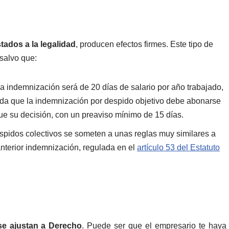
tados a la legalidad
, producen efectos firmes. Este tipo de
salvo que:
la indemnización será de 20 días de salario por año trabajado,
a que la indemnización por despido objetivo debe abonarse
e su decisión, con un preaviso mínimo de 15 días.
espidos colectivos se someten a unas reglas muy similares a
 anterior indemnización, regulada en el
artículo 53 del Estatuto
se ajustan a Derecho
. Puede ser que el empresario te haya