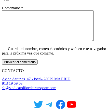
Comentario
*
Guarda mi nombre, correo electrónico y web en este navegador
para la próxima vez que comente.
CONTACTO
Av de Asturias, 47 - local- 28029 MADRID
913 19 59 08
slt@sindicatolibredetransporte.com
Twitter
Telegram
Facebook
YouTube