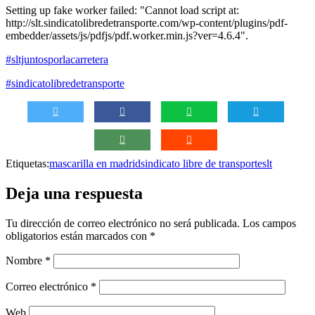
Setting up fake worker failed: "Cannot load script at:
http://slt.sindicatolibredetransporte.com/wp-content/plugins/pdf-
embedder/assets/js/pdfjs/pdf.worker.min.js?ver=4.6.4".
#sltjuntosporlacarretera
#sindicatolibredetransporte
Etiquetas:
mascarilla en madrid
sindicato libre de transporte
slt
Deja una respuesta
Tu dirección de correo electrónico no será publicada.
Los campos
obligatorios están marcados con
*
Nombre
*
Correo electrónico
*
Web