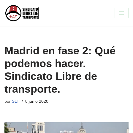
Saltar
al
contenido
Madrid en fase 2: Qué
podemos hacer.
Sindicato Libre de
transporte.
por
SLT
8 junio 2020