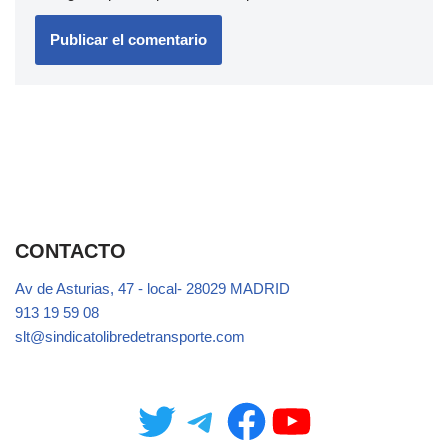
CONTACTO
Av de Asturias, 47 - local- 28029 MADRID
913 19 59 08
slt@sindicatolibredetransporte.com