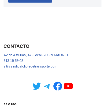
CONTACTO
Av de Asturias, 47 - local- 28029 MADRID
913 19 59 08
slt@sindicatolibredetransporte.com
MAPA