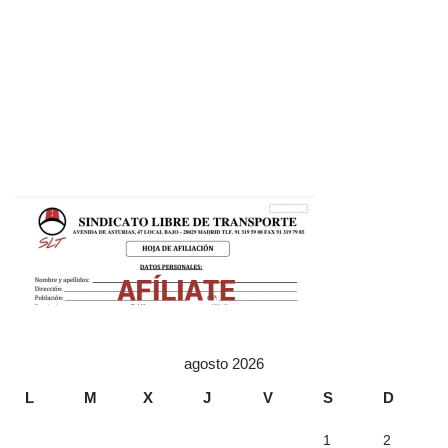
agosto 2026
L
M
X
J
V
S
D
1
2