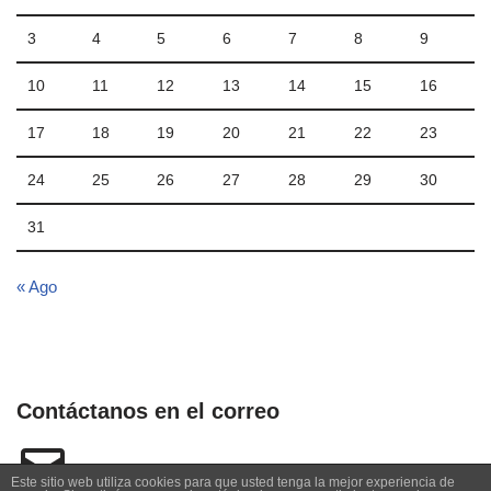
3
4
5
6
7
8
9
10
11
12
13
14
15
16
17
18
19
20
21
22
23
24
25
26
27
28
29
30
31
« Ago
Contáctanos en el correo
Este sitio web utiliza cookies para que usted tenga la mejor experiencia de