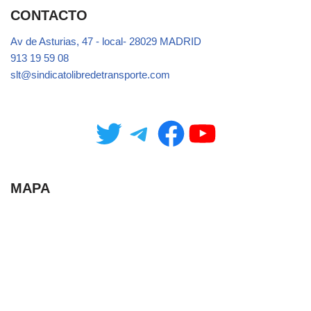
CONTACTO
Av de Asturias, 47 - local- 28029 MADRID
913 19 59 08
slt@sindicatolibredetransporte.com
MAPA