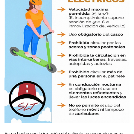
Es un hecho que la irrupción del patinete ha generado mucha