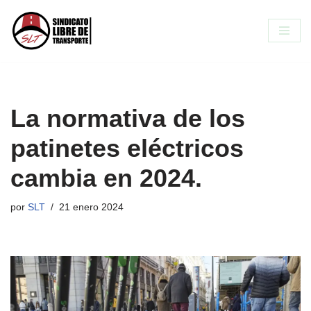
Saltar
al
contenido
La normativa de los
patinetes eléctricos
cambia en 2024.
por
SLT
21 enero 2024