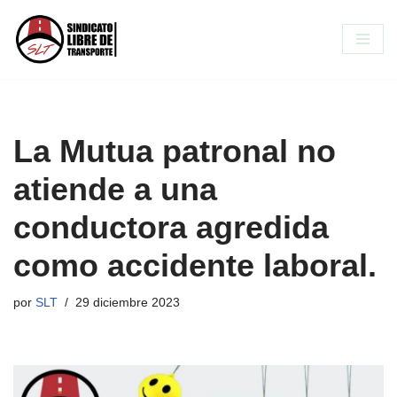
Saltar
al
contenido
La Mutua patronal no
atiende a una
conductora agredida
como accidente laboral.
por
SLT
29 diciembre 2023