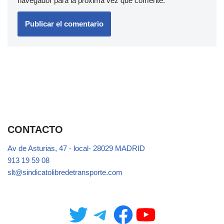
navegador para la próxima vez que comente.
CONTACTO
Av de Asturias, 47 - local- 28029 MADRID
913 19 59 08
slt@sindicatolibredetransporte.com