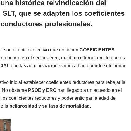
una histórica reivindicación del
 SLT, que se adapten los coeficientes
s conductores profesionales.
er son el único colectivo que no tienen
COEFICIENTES
no ocurre en el sector aéreo, marítimo o ferrocarril, lo que es
CIAL
que las administraciones nunca han querido solucionar.
ivo inicial establecer coeficientes reductores para rebajar la
s. No obstante
PSOE y ERC
han llegado a un acuerdo en el
os coeficientes reductores y poder anticipar la edad de
 de
la peligrosidad y su tasa de mortalidad.