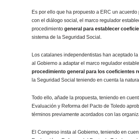
Es por ello que ha propuesto a ERC un acuerdo p
con el diálogo social, el marco regulador establec
procedimiento
general para establecer coefici
sistema de la Seguridad Social.
Los catalanes independentistas han aceptado la 
al Gobierno a adaptar el marco regulador establec
procedimiento general para los coeficientes 
la Seguridad Social teniendo en cuenta la natural
Todo ello, añade la propuesta, teniendo en cuen
Evaluación y Reforma del Pacto de Toledo aprob
términos previamente acordados con las organiza
El Congreso insta al Gobierno, teniendo en cuen