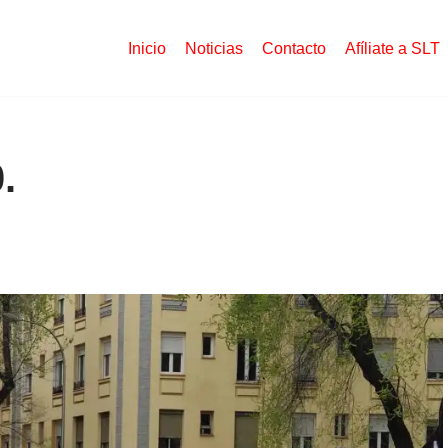
Inicio
Noticias
Contacto
Afíliate a SLT
.