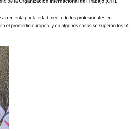
rio de la
Organización Internacional del Trabajo (OIT).
 acrecienta por la edad media de los profesionales en
 en el promedio europeo, y en algunos casos se superan los 55