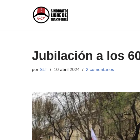
Saltar
al
contenido
Jubilación a los 60
por
SLT
10 abril 2024
2 comentarios