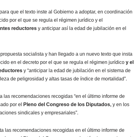
ara que el texto inste al Gobierno a adoptar, en coordinación
ido por el que se regula el régimen jurídico y el
entes reductores
y anticipar así la edad de jubilación en el
propuesta socialista y han llegado a un nuevo texto que insta
ido en el decreto por el que se regula el régimen jurídico
y el
reductores
y “anticipar la edad de jubilación en el sistema de
eza de peligrosidad y altas tasas de índice de mortalidad”.
ta las recomendaciones recogidas “en el último informe de
ado por el
Pleno del Congreso de los Diputados,
y en los
ciones sindicales y empresariales”.
ta las recomendaciones recogidas en el último informe de