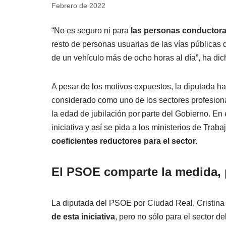
Febrero de 2022
“No es seguro ni para
las personas conductor
resto de personas usuarias de las vías públicas 
de un vehículo más de ocho horas al día”, ha dic
A pesar de los motivos expuestos, la diputada h
considerado como uno de los sectores profesiona
la edad de jubilación por parte del Gobierno. En 
iniciativa y así se pida a los ministerios de Trab
coeficientes reductores para el sector.
El PSOE comparte la medida, 
La diputada del PSOE por Ciudad Real, Cristina
de esta iniciativa
, pero no sólo para el sector de