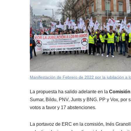
Manifestación de Febrero de 2022 por la jubilación a l
La propuesta ha salido adelante en la
Comisión 
Sumar, Bildu, PNV, Junts y BNG. PP y Vox, por su
votos a favor y 17 abstenciones.
La portavoz de ERC en la comisión, Inés Granolle