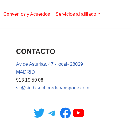
Convenios y Acuerdos
Servicios al afiliado
CONTACTO
Av de Asturias, 47 - local- 28029
MADRID
913 19 59 08
slt@sindicatolibredetransporte.com