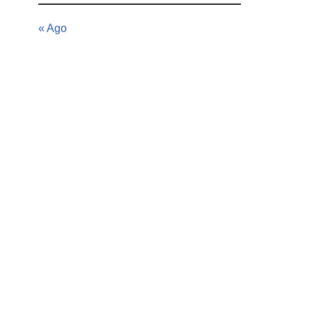
« Ago