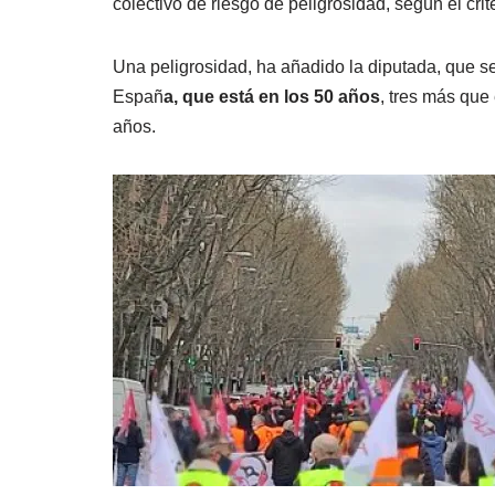
colectivo de riesgo de peligrosidad, según el crite
Una peligrosidad, ha añadido la diputada, que se
Españ
a, que está en los 50 años
, tres más que
años.