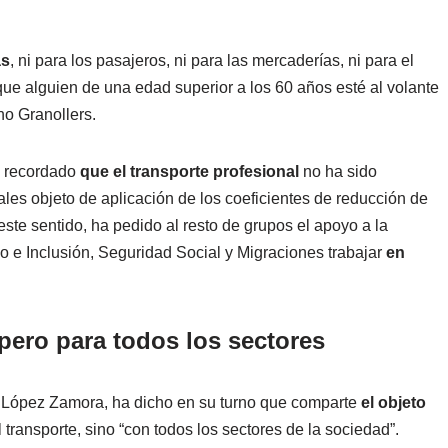
as
, ni para los pasajeros, ni para las mercaderías, ni para el
que alguien de una edad superior a los 60 años esté al volante
ho Granollers.
a recordado
que el transporte profesional
no ha sido
les objeto de aplicación de los coeficientes de reducción de
este sentido, ha pedido al resto de grupos el apoyo a la
ajo e Inclusión, Seguridad Social y Migraciones trabajar
en
pero para todos los sectores
 López Zamora, ha dicho en su turno que comparte
el objeto
l transporte, sino “con todos los sectores de la sociedad”.