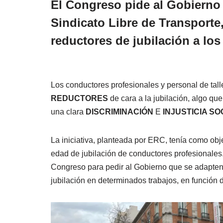
El Congreso pide al Gobierno 
Sindicato Libre de Transporte,
reductores de jubilación a lo
Los conductores profesionales y personal de tall
REDUCTORES
de cara a la jubilación, algo que 
una clara
DISCRIMINACIÓN
E
INJUSTICIA SO
La iniciativa, planteada por ERC, tenía como objet
edad de jubilación de conductores profesionale
Congreso para pedir al Gobierno que se adapten l
jubilación en determinados trabajos, en función