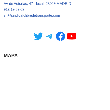
Av de Asturias, 47 - local- 28029 MADRID
913 19 59 08
slt@sindicatolibredetransporte.com
MAPA