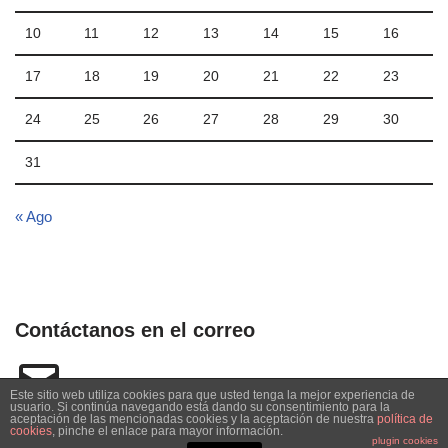
10
11
12
13
14
15
16
17
18
19
20
21
22
23
24
25
26
27
28
29
30
31
« Ago
Contáctanos en el correo
Este sitio web utiliza cookies para que usted tenga la mejor experiencia de
usuario. Si continúa navegando está dando su consentimiento para la
aceptación de las mencionadas cookies y la aceptación de nuestra
política de
cookies
, pinche el enlace para mayor información.
plugin cookies