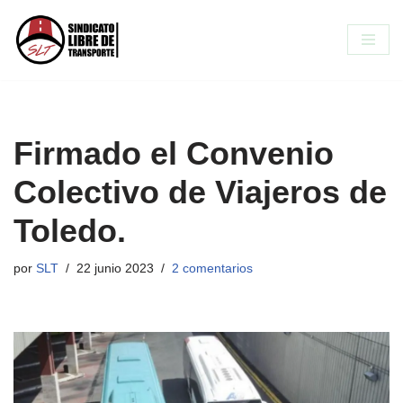
Saltar
al
contenido
Firmado el Convenio
Colectivo de Viajeros de
Toledo.
por
SLT
22 junio 2023
2 comentarios