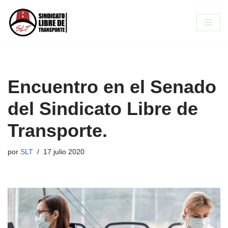
Saltar
al
contenido
Encuentro en el Senado
del Sindicato Libre de
Transporte.
por
SLT
17 julio 2020