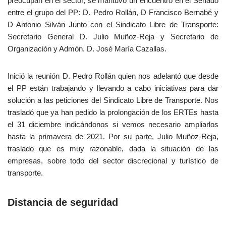
preocupan en el sector, se mantuvo un encuentro en el Senado
entre el grupo del PP: D. Pedro Rollán, D Francisco Bernabé y
D Antonio Silván Junto con el Sindicato Libre de Transporte:
Secretario General D. Julio Muñoz-Reja y Secretario de
Organización y Admón. D. José María Cazallas.
Inició la reunión D. Pedro Rollán quien nos adelantó que desde
el PP están trabajando y llevando a cabo iniciativas para dar
solución a las peticiones del Sindicato Libre de Transporte. Nos
trasladó que ya han pedido la prolongación de los ERTEs hasta
el 31 diciembre indicándonos si vemos necesario ampliarlos
hasta la primavera de 2021. Por su parte, Julio Muñoz-Reja,
traslado que es muy razonable, dada la situación de las
empresas, sobre todo del sector discrecional y turístico de
transporte.
Distancia de seguridad