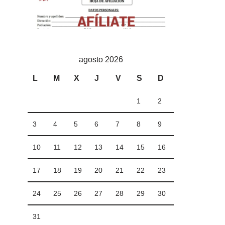
agosto 2026
L
M
X
J
V
S
D
1
2
3
4
5
6
7
8
9
10
11
12
13
14
15
16
17
18
19
20
21
22
23
24
25
26
27
28
29
30
31