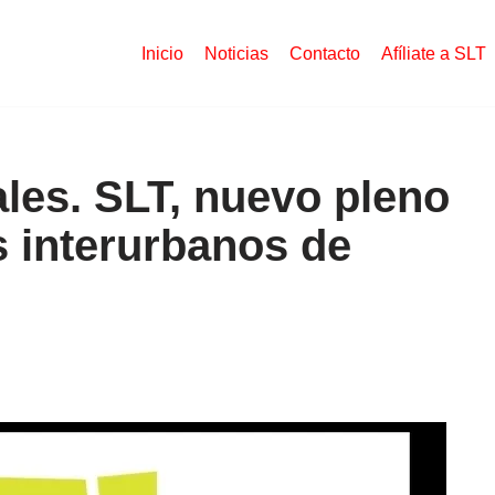
Inicio
Noticias
Contacto
Afíliate a SLT
ales. SLT, nuevo pleno
s interurbanos de