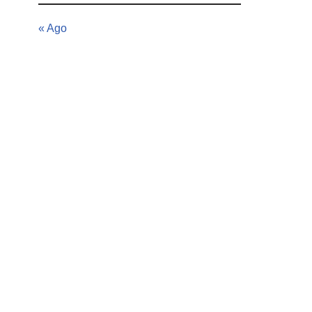
« Ago