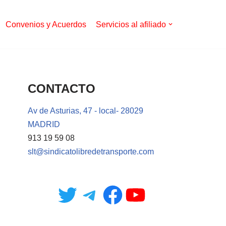
Convenios y Acuerdos
Servicios al afiliado
CONTACTO
Av de Asturias, 47 - local- 28029
MADRID
913 19 59 08
slt@sindicatolibredetransporte.com