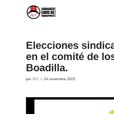
Saltar
al
contenido
Elecciones sindic
en el comité de lo
Boadilla.
por
SLT
24 noviembre 2023