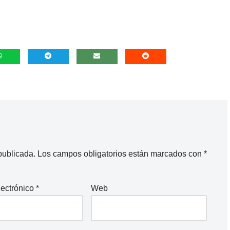
publicada.
Los campos obligatorios están marcados con
*
lectrónico
*
Web