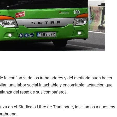
de la confianza de los trabajadores y del meritorio buen hacer
ollan una labor social intachable y encomiable, actuación que
nfianza del resto de sus compañeros.
a en el Sindicato Libre de Transporte, felicitamos a nuestros
orabuena.