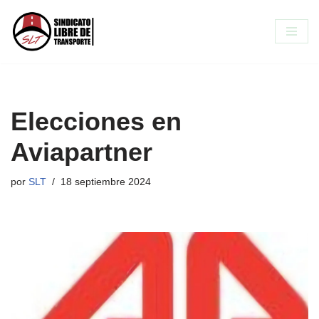
Saltar
al
contenido
Elecciones en
Aviapartner
por
SLT
18 septiembre 2024