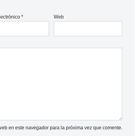
lectrónico
*
Web
 web en este navegador para la próxima vez que comente.