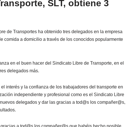
Transporte, SLT, obtiene 3
ibre de Transportes ha obtenido tres delegados en la empresa
e comida a domicilio a través de los conocidos popularmente
anza en el buen hacer del Sindicato Libre de Transporte, en el
 tres delegados más.
el interés y la confianza de los trabajadores del transporte en
ación independiente y profesional como es el Sindicato Libre
os nuevos delegados y dar las gracias a tod@s los compañer@s,
ultados.
s gracias a tod@s los compañer@s que habéis hecho posible