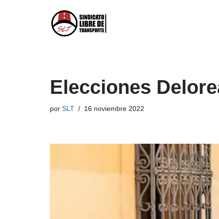
Saltar
al
contenido
Elecciones Delore
por
SLT
16 noviembre 2022