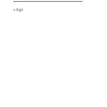
« Ago