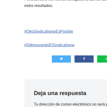
estos resultados.
#OtroSindicalismoEsPosible
#SltInnovandoElSindicalismo
Deja una respuesta
Tu dirección de correo electrónico no será 