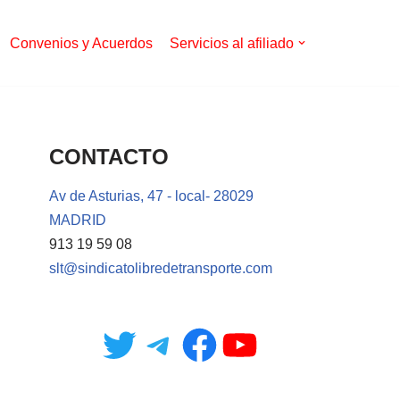
Convenios y Acuerdos
Servicios al afiliado
CONTACTO
Av de Asturias, 47 - local- 28029
MADRID
913 19 59 08
slt@sindicatolibredetransporte.com