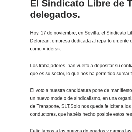
El Sindicato Libre de 
delegados.
Hoy, 17 de noviembre, en Sevilla, el Sindicato L
Delorean, empresa dedicada al reparto urgente d
como «riders».
Los trabajadores han vuelto a depositar su confi
que es su sector, lo que nos ha permitido sumar
El voto a nuestra candidatura pone de manifiesto 
un nuevo modelo de sindicalismo, en una organiz
de Transporte, SLT.Solo nos queda felicitar a l
conductores, que habéis hecho posible estos res
Felicitamos a los nuevos delegados y damos la