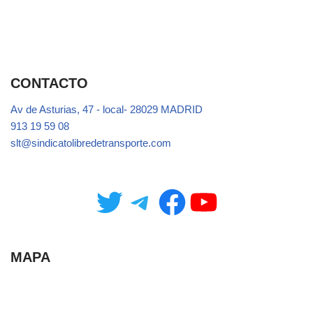
CONTACTO
Av de Asturias, 47 - local- 28029 MADRID
913 19 59 08
slt@sindicatolibredetransporte.com
MAPA