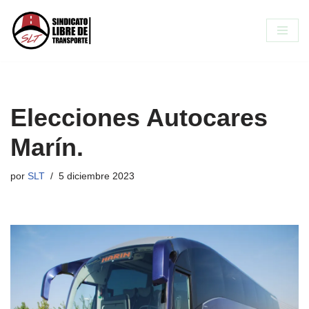
Saltar
al
contenido
Elecciones Autocares
Marín.
por
SLT
5 diciembre 2023