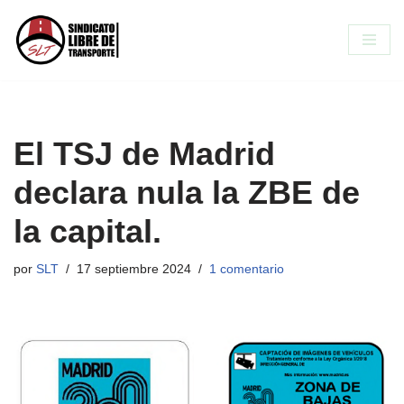
Saltar
al
contenido
El TSJ de Madrid
declara nula la ZBE de
la capital.
por
SLT
17 septiembre 2024
1 comentario