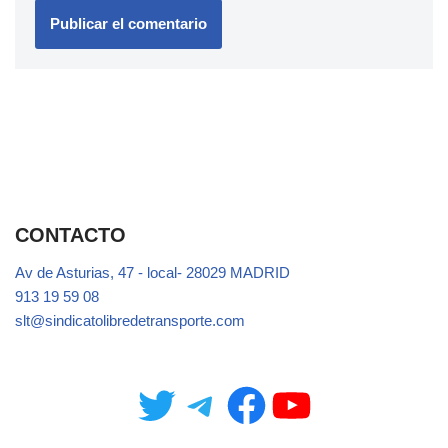
CONTACTO
Av de Asturias, 47 - local- 28029 MADRID
913 19 59 08
slt@sindicatolibredetransporte.com