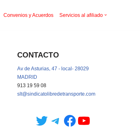
Convenios y Acuerdos
Servicios al afiliado
CONTACTO
Av de Asturias, 47 - local- 28029
MADRID
913 19 59 08
slt@sindicatolibredetransporte.com