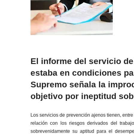
El informe del servicio d
estaba en condiciones par
Supremo señala la impro
objetivo por ineptitud so
Los servicios de prevención ajenos tienen, entre 
relación con los riesgos derivados del trab
sobrevenidamente su aptitud para el desempe