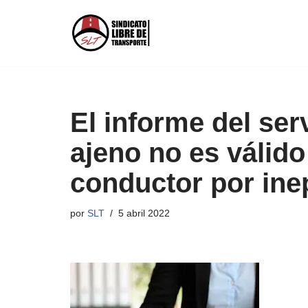
Saltar
al
contenido
El informe del ser
ajeno no es válido
conductor por ine
por
SLT
5 abril 2022