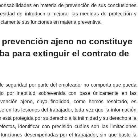
ponsabilidades en materia de prevención de sus conclusiones
esidad de introducir o mejorar las medidas de protección y
ectamente sus funciones en materia preventiva.
e prevención ajeno no constituye
ba para extinguir el contrato de
 de seguridad por parte del empleador no comporta que pueda
ajo por ineptitud sobrevenida con base únicamente en las
evención ajeno, cuya finalidad, como hemos resaltado, es
 en las lesiones del trabajador, toda vez que la información
 está protegida por su derecho a la intimidad y su derecho a la
fectos, identificar con precisión cuáles son las limitaciones
 funciones desempeñadas por el trabajador, sin que baste la