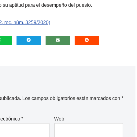
o su aptitud para el desempeño del puesto.
2, rec. núm. 3259/2020)
publicada.
Los campos obligatorios están marcados con
*
lectrónico
*
Web