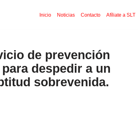
Inicio
Noticias
Contacto
Afíliate a SLT
vicio de prevención
 para despedir a un
ptitud sobrevenida.