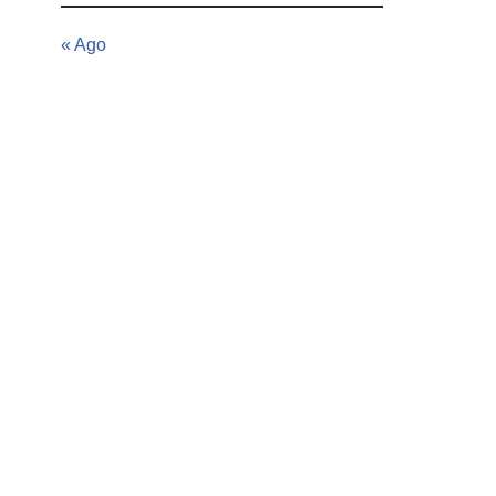
« Ago