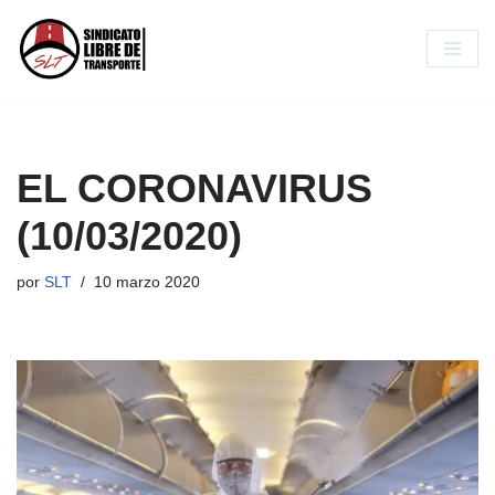
Saltar
al
contenido
EL CORONAVIRUS
(10/03/2020)
por
SLT
10 marzo 2020