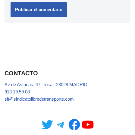
CONTACTO
Av de Asturias, 47 - local- 28029 MADRID
913 19 59 08
slt@sindicatolibredetransporte.com