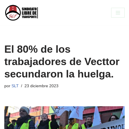
Saltar
al
contenido
El 80% de los
trabajadores de Vecttor
secundaron la huelga.
por
SLT
23 diciembre 2023