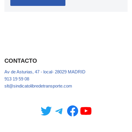
CONTACTO
Av de Asturias, 47 - local- 28029 MADRID
913 19 59 08
slt@sindicatolibredetransporte.com