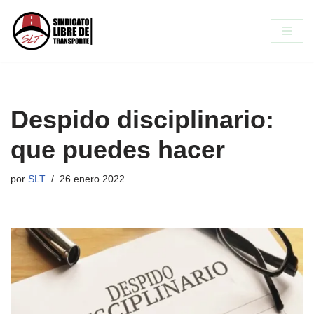
Saltar
al
contenido
Despido disciplinario:
que puedes hacer
por
SLT
26 enero 2022