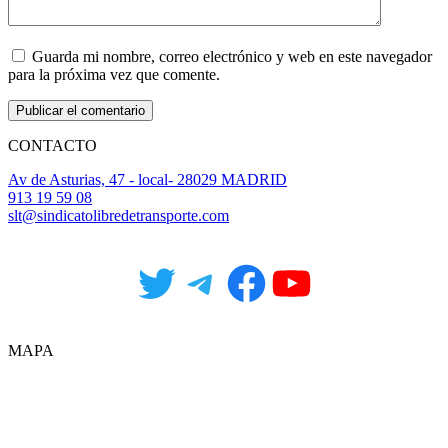
Guarda mi nombre, correo electrónico y web en este navegador
para la próxima vez que comente.
CONTACTO
Av de Asturias, 47 - local- 28029 MADRID
913 19 59 08
slt@sindicatolibredetransporte.com
Twitter
Telegram
Facebook
YouTube
MAPA