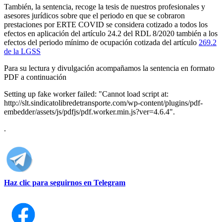
También, la sentencia, recoge la tesis de nuestros profesionales y
asesores jurídicos sobre que el periodo en que se cobraron
prestaciones por ERTE COVID se considera cotizado a todos los
efectos en aplicación del artículo 24.2 del RDL 8/2020 también a los
efectos del periodo mínimo de ocupación cotizada del artículo
269.2
de la LGSS
Para su lectura y divulgación acompañamos la sentencia en formato
PDF a continuación
Setting up fake worker failed: "Cannot load script at:
http://slt.sindicatolibredetransporte.com/wp-content/plugins/pdf-
embedder/assets/js/pdfjs/pdf.worker.min.js?ver=4.6.4".
.
Haz clic para seguirnos en Telegram