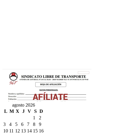
agosto 2026
L
M
X
J
V
S
D
1
2
3
4
5
6
7
8
9
10
11
12
13
14
15
16