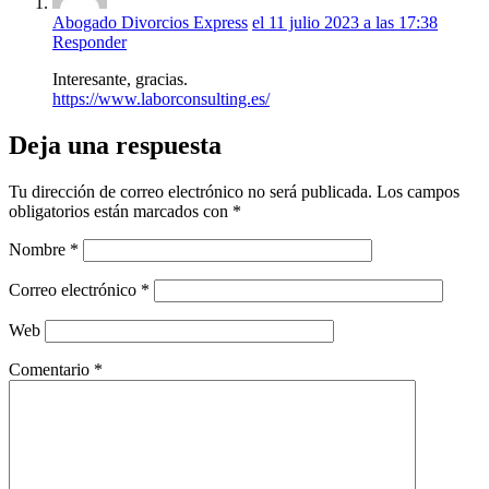
Abogado Divorcios Express
el 11 julio 2023 a las 17:38
Responder
Interesante, gracias.
https://www.laborconsulting.es/
Deja una respuesta
Tu dirección de correo electrónico no será publicada.
Los campos
obligatorios están marcados con
*
Nombre
*
Correo electrónico
*
Web
Comentario
*