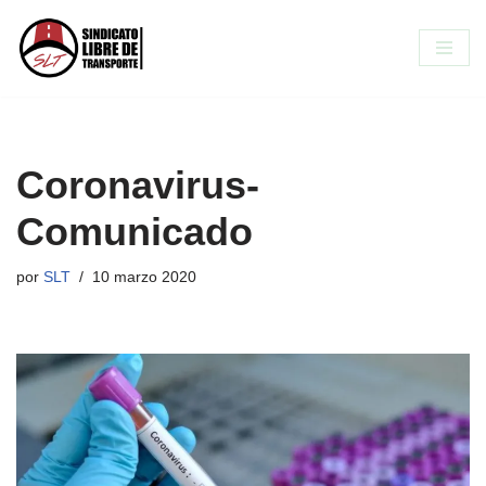
Saltar
al
contenido
Coronavirus-
Comunicado
por
SLT
10 marzo 2020