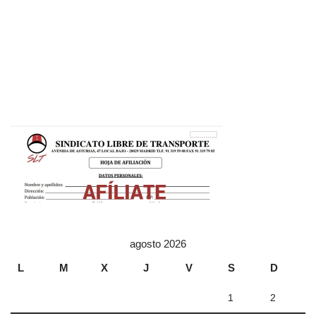
agosto 2026
L
M
X
J
V
S
D
1
2