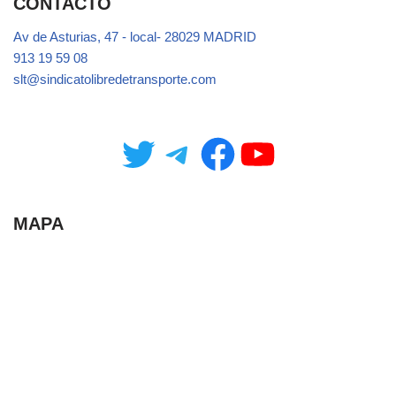
CONTACTO
Av de Asturias, 47 - local- 28029 MADRID
913 19 59 08
slt@sindicatolibredetransporte.com
MAPA