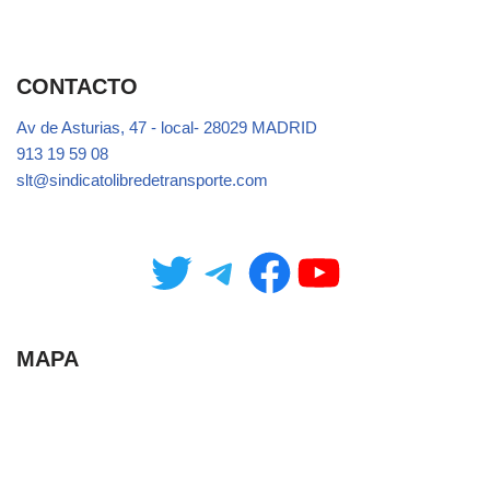
CONTACTO
Av de Asturias, 47 - local- 28029 MADRID
913 19 59 08
slt@sindicatolibredetransporte.com
MAPA