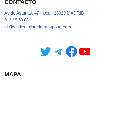
CONTACTO
Av de Asturias, 47 - local- 28029 MADRID
913 19 59 08
slt@sindicatolibredetransporte.com
MAPA