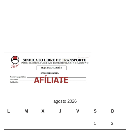
agosto 2026
L
M
X
J
V
S
D
1
2