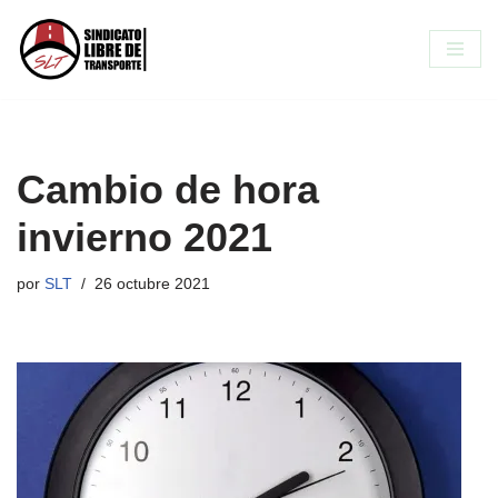
Saltar
al
contenido
Cambio de hora
invierno 2021
por
SLT
26 octubre 2021