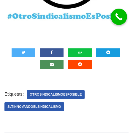
Etiquetas:
OTROSINDICALISMOESPOSIBLE
SLTINNOVANDOELSINDICALISMO