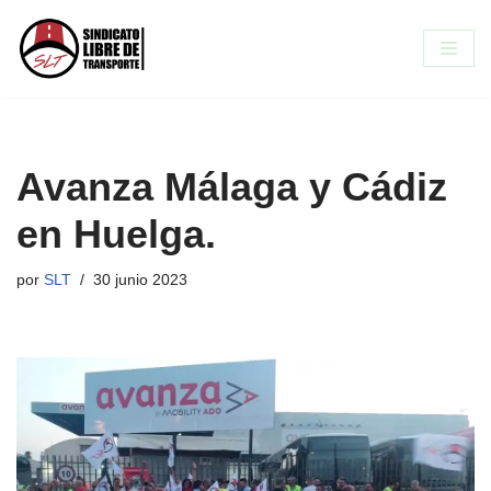
Saltar
al
contenido
Avanza Málaga y Cádiz
en Huelga.
por
SLT
30 junio 2023