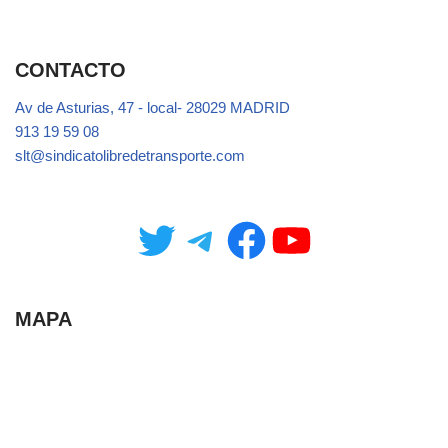
CONTACTO
Av de Asturias, 47 - local- 28029 MADRID
913 19 59 08
slt@sindicatolibredetransporte.com
MAPA