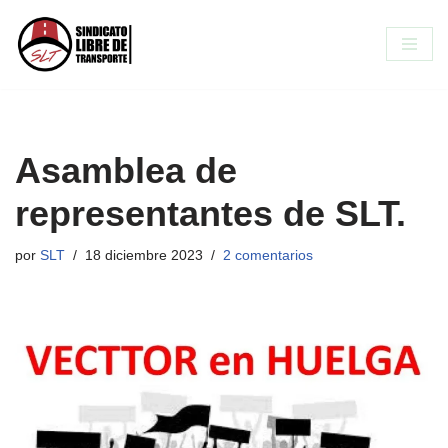
Saltar
al
contenido
Asamblea de
representantes de SLT.
por
SLT
18 diciembre 2023
2 comentarios